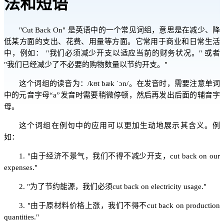
法和短语
"Cut Back On" 是英语中的一个常见词组，意思是在减少、降
低某方面的支出、花费、用量等方面。它常用于商业和日常生活
中，例如： "我们必须减少开支以适应当前的财务状况。" 或者
"我们已经减少了不必要的购物数量以节约开支。"
这个词组的读音为：/kʊt bæk ˈɔn/。在发音时，需要注意单词
中的元音字母“a”发音时需要稍微停顿，然后再发出后面的辅音字
母。
这个词组在例句中的应用可以更加生动地展示其含义。例
如：
1. "由于经济不景气，我们不得不减少开支，cut back on our
expenses."
2. "为了节约能源，我们必须cut back on electricity usage."
3. "由于原材料价格上涨，我们不得不cut back on production
quantities."