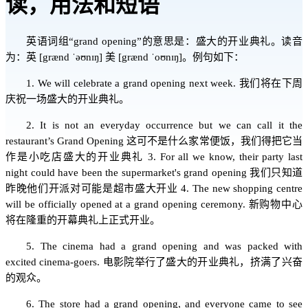
读，用法和短语
英语词组“grand opening”的意思是：盛大的开业典礼。读音
为：英 [grænd ˈəʊnɪŋ] 美 [grænd ˈoʊnɪŋ]。例句如下：
1. We will celebrate a grand opening next week. 我们将在下周
庆祝一场盛大的开业典礼。
2. It is not an everyday occurrence but we can call it the
restaurant’s Grand Opening 这可不是什么家常便饭，我们得把它当
作是小吃店盛大的开业典礼 3. For all we know, their party last
night could have been the supermarket's grand opening 我们只知道
昨晚他们开派对可能是超市盛大开业 4. The new shopping centre
will be officially opened at a grand opening ceremony. 新购物中心
将在隆重的开幕典礼上正式开业。
5. The cinema had a grand opening and was packed with
excited cinema-goers. 电影院举行了盛大的开业典礼，挤满了兴奋
的观众。
6. The store had a grand opening, and everyone came to see